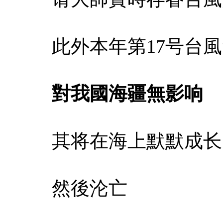
此外本年第17号台風
對我國海疆無影响
其将在海上默默成长
然後沦亡