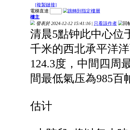
[複製鏈接]
電梯直達
樓主
發表於 2024-12-12 15:41:16
|
只看該作者
清晨5點钟此中心位
千米的西北承平洋洋
124.3度，中間四周
間最低氣压為985百帕
估计