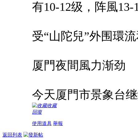
有10-12级，阵風13-
受“山陀兒”外围環
厦門夜間風力渐劲
今天厦門市景象台继
收藏
回復
使用道具
舉報
返回列表