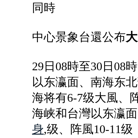
同時
中心景象台還公布
大
29日08時至30日
以东瀛面、南海东北
海将有6-7级大風、
海峡和台灣以东瀛面
身
,级、阵風10-1