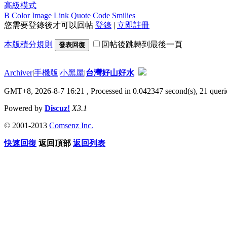
高級模式
B
Color
Image
Link
Quote
Code
Smilies
您需要登錄後才可以回帖
登錄
|
立即註冊
本版積分規則
回帖後跳轉到最後一頁
發表回復
Archiver
|
手機版
|
小黑屋
|
台灣好山好水
GMT+8, 2026-8-7 16:21
, Processed in 0.042347 second(s), 21 querie
Powered by
Discuz!
X3.1
© 2001-2013
Comsenz Inc.
快速回復
返回頂部
返回列表