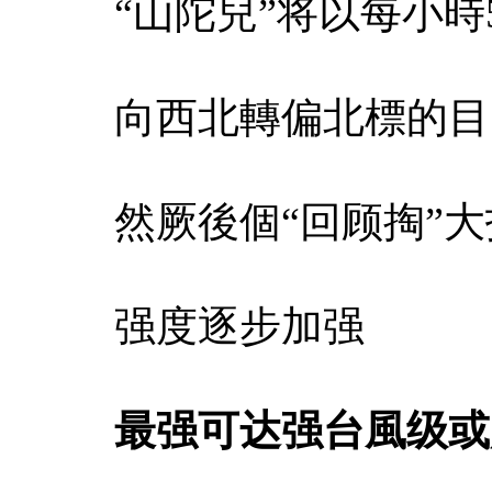
“山陀兒”将以每小時
向西北轉偏北標的目
然厥後個“回顾掏”
强度逐步加强
最强可达强
台風级或