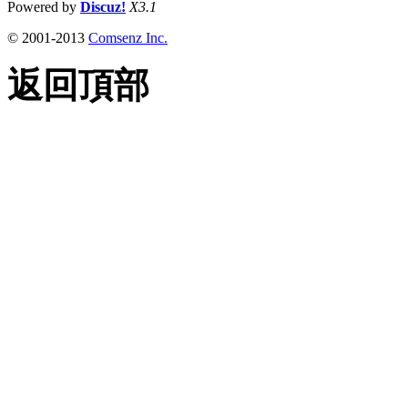
Powered by
Discuz!
X3.1
© 2001-2013
Comsenz Inc.
返回頂部